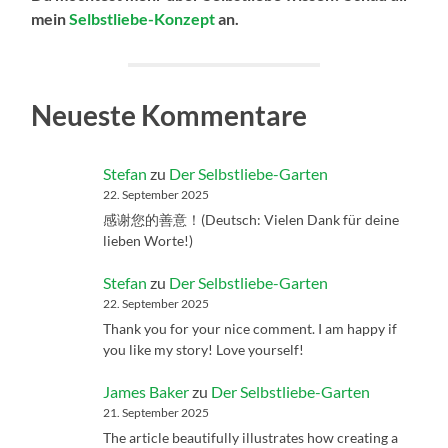
mein
Selbstliebe-Konzept
an.
Neueste Kommentare
Stefan
zu
Der Selbstliebe-Garten
22. September 2025
感谢您的善意！(Deutsch: Vielen Dank für deine
lieben Worte!)
Stefan
zu
Der Selbstliebe-Garten
22. September 2025
Thank you for your nice comment. I am happy if
you like my story! Love yourself!
James Baker
zu
Der Selbstliebe-Garten
21. September 2025
The article beautifully illustrates how creating a