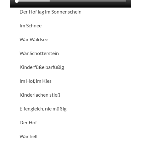
Der Hof lag im Sonnenschein
Im Schnee
War Waldsee
War Schotterstein
Kinderfüße barfüßig
Im Hof, im Kies
Kinderlachen stieß
Elfengleich, nie müßig
Der Hof
War hell