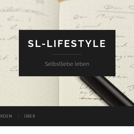
SL-LIFESTYLE
Selbstliebe leben
RDEN
ÜBER