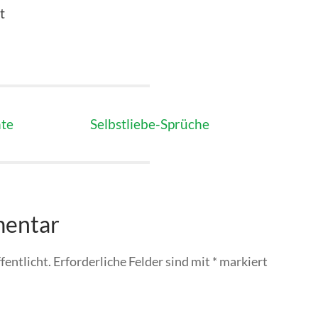
t
hte
Selbstliebe-Sprüche
mentar
fentlicht.
Erforderliche Felder sind mit
*
markiert