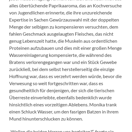
alles übertüchende Paprikaaroma, das an Kochversuche
von Jugendlichen erinnerte, die ihre unzureichende
Expertise in Sachen Gewürzauswahl mit der doppelten
Menge der selbigen zu kompensieren versuchten, dem
fahlen Geschmack ausgelaugten Fleisches, das nicht
genug Lebenszeit hatte, die Muskeln aus ordentlichen
Proteinen aufzubauen und dies mit einer großen Menge
Wassereinlagerung kompensierte, die während des
Bratens verlorengegangen war und ein Stück Gewebe
zurückließ, bei dem selbst herstellerseitig die einzige
Hoffnung war, dass es verzehrt werden würde, bevor die
Verwesung so weit fortgeschritten war, dass es
gesundheitlich für denjenigen, der sich die tierischen
Überreste einverleibte, ebenfalls bedenklich wurde
hinsichtlich eines vorzeitigen Ablebens. Monika trank
einen Schluck Wasser, um den fasrigen Batzen in ihrem
Mund hinunterschlucken zu können.
„Wollen die beiden Herren uns begleiten?“, fragte sie.