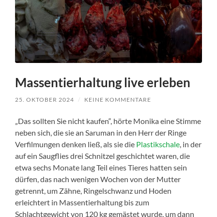
Massentierhaltung live erleben
25. OKTOBER 2024
/
KEINE KOMMENTARE
„Das sollten Sie nicht kaufen“, hörte Monika eine Stimme
neben sich, die sie an Saruman in den Herr der Ringe
Verfilmungen denken ließ, als sie die
Plastikschale
, in der
auf ein Saugflies drei Schnitzel geschichtet waren, die
etwa sechs Monate lang Teil eines Tieres hatten sein
dürfen, das nach wenigen Wochen von der Mutter
getrennt, um Zähne, Ringelschwanz und Hoden
erleichtert in Massentierhaltung bis zum
Schlachtgewicht von 120 kg gemästet wurde, um dann