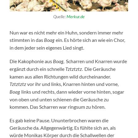
Quelle:
Merkur.de
Nun war es nicht mehr ein Huhn, sondern immer mehr
stimmten in das
ein. Es hörte sich an wie ein Chor,
Boag
in dem jeder sein eigenes Lied singt.
Die Kakophonie aus
Scharren und Knarren wurde
Boag,
ergänzt durch ein schnelle
Die Geräusche
Tztztztz.
kamen aus allen Richtungen wild durcheinander.
vor ihr und links, Knarren hinten und vorne,
Tztztztz
links und rechts, dann wieder vorne hinten, sogar
Boag
von oben und unten schienen die Geräusche zu
kommen. Das Scharren war ringsum zu hören.
Es gab keine Pause. Ununterbrochen waren die
Geräusche da. Allgegenwärtig. Es fühlte sich an, als
würde Monikas Körper durch die Schallwellen der