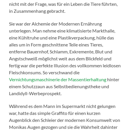
nicht mit der Frage, was für ein Leben die Tiere führten,
in Zusammenhang gebracht.
Sie war der Alchemie der Modernen Ernährung
unterlegen. Man nehme eine klimatisierte Markthalle,
eine Kühltruhe und eine Plastikverpackung, hülle das
alles um in Form geschnittene Teile eines Tieres,
entferne Bauernhof, Schlamm, Exkremente, Blut und
Angstschweiß möglichst weit aus dem Blickfeld und
fertig war die perfekte Illusion des vollkommen leidlosen
Fleischkonsums. So verschwand die
Vernichtungsmaschinerie der Massentierhaltung
hinter
einem Schutzzaun aus Selbstbedienungstheke und
Landidyll-Werbeprospekt.
Während es dem Mann im Supermarkt nicht gelungen
war, hatte das simple Graffito für einen kurzen
Augenblick den Schleier der modernen Konsumwelt von
Monikas Augen gezogen und sie die Wahrheit dahinter