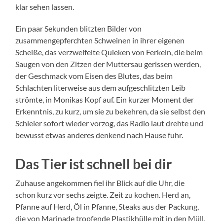
klar sehen lassen.
Ein paar Sekunden blitzten Bilder von
zusammengepferchten Schweinen in ihrer eigenen
Scheiße, das verzweifelte Quieken von Ferkeln, die beim
Saugen von den Zitzen der Muttersau gerissen werden,
der Geschmack vom Eisen des Blutes, das beim
Schlachten literweise aus dem aufgeschlitzten Leib
strömte, in Monikas Kopf auf. Ein kurzer Moment der
Erkenntnis, zu kurz, um sie zu bekehren, da sie selbst den
Schleier sofort wieder vorzog, das Radio laut drehte und
bewusst etwas anderes denkend nach Hause fuhr.
Das Tier ist schnell bei dir
Zuhause angekommen fiel ihr Blick auf die Uhr, die
schon kurz vor sechs zeigte. Zeit zu kochen. Herd an,
Pfanne auf Herd, Öl in Pfanne, Steaks aus der Packung,
die von Marinade tropfende Plastikhülle mit in den Müll,