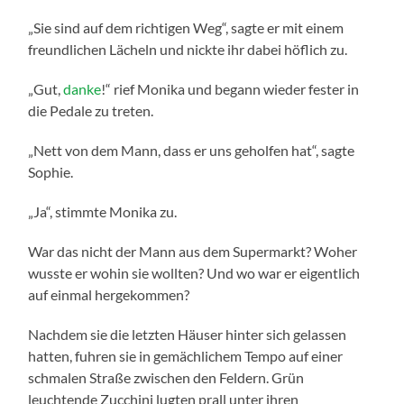
„Sie sind auf dem richtigen Weg“, sagte er mit einem
freundlichen Lächeln und nickte ihr dabei höflich zu.
„Gut,
danke
!“ rief Monika und begann wieder fester in
die Pedale zu treten.
„Nett von dem Mann, dass er uns geholfen hat“, sagte
Sophie.
„Ja“, stimmte Monika zu.
War das nicht der Mann aus dem Supermarkt? Woher
wusste er wohin sie wollten? Und wo war er eigentlich
auf einmal hergekommen?
Nachdem sie die letzten Häuser hinter sich gelassen
hatten, fuhren sie in gemächlichem Tempo auf einer
schmalen Straße zwischen den Feldern. Grün
leuchtende Zucchini lugten prall unter ihren