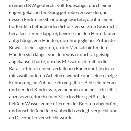
in einen LKW gepfercht voll Todesangst durch einen
engen, gekachelten Gang getrieben zu werden, an
dessen Ende eine Stromzange wartete, die ihm einen
hoffentlich betäubenden Schock versetzten (was nicht
bei allen Tieren klappte), bevor es an den Hinterläufen
aufgehängt, von Händen, die ohne jegliches Zutun des
Bewusstseins agierten, da der Mensch hinter den
Händen sich längst von dem was er dort tat geistig
abgekapselt hatte, um das Messer nicht mit in die
Baracke hinter einem verfallenen Bauernhof, in der er
mit zwölf anderen Arbeitern wohnte und seine einzige
Erinnerung an Zuhause ein vergilbtes Bild seiner Frau
und der drei Kinder war, zu nehmen und bei sich selbst
anzusetzen, durch einen Stich ins Herz getötet, in
heißem Wasser zum Entfernen der Borsten abgebrüht,
und anschließend fein säuberlich zerlegt, verpackt und
an Discounter verschickt wurde.