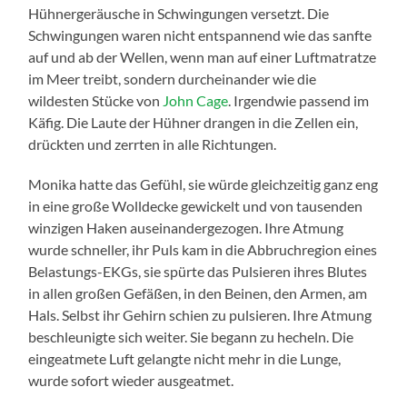
Hühnergeräusche in Schwingungen versetzt. Die
Schwingungen waren nicht entspannend wie das sanfte
auf und ab der Wellen, wenn man auf einer Luftmatratze
im Meer treibt, sondern durcheinander wie die
wildesten Stücke von
John Cage
. Irgendwie passend im
Käfig. Die Laute der Hühner drangen in die Zellen ein,
drückten und zerrten in alle Richtungen.
Monika hatte das Gefühl, sie würde gleichzeitig ganz eng
in eine große Wolldecke gewickelt und von tausenden
winzigen Haken auseinandergezogen. Ihre Atmung
wurde schneller, ihr Puls kam in die Abbruchregion eines
Belastungs-EKGs, sie spürte das Pulsieren ihres Blutes
in allen großen Gefäßen, in den Beinen, den Armen, am
Hals. Selbst ihr Gehirn schien zu pulsieren. Ihre Atmung
beschleunigte sich weiter. Sie begann zu hecheln. Die
eingeatmete Luft gelangte nicht mehr in die Lunge,
wurde sofort wieder ausgeatmet.