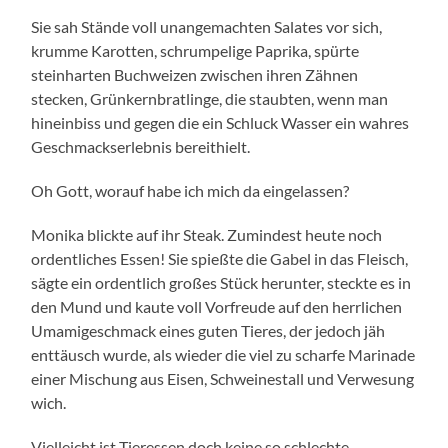
Sie sah Stände voll unangemachten Salates vor sich,
krumme Karotten, schrumpelige Paprika, spürte
steinharten Buchweizen zwischen ihren Zähnen
stecken, Grünkernbratlinge, die staubten, wenn man
hineinbiss und gegen die ein Schluck Wasser ein wahres
Geschmackserlebnis bereithielt.
Oh Gott, worauf habe ich mich da eingelassen?
Monika blickte auf ihr Steak. Zumindest heute noch
ordentliches Essen! Sie spießte die Gabel in das Fleisch,
sägte ein ordentlich großes Stück herunter, steckte es in
den Mund und kaute voll Vorfreude auf den herrlichen
Umamigeschmack eines guten Tieres, der jedoch jäh
enttäusch wurde, als wieder die viel zu scharfe Marinade
einer Mischung aus Eisen, Schweinestall und Verwesung
wich.
Vielleicht ist Tieressen doch keine so schlechte