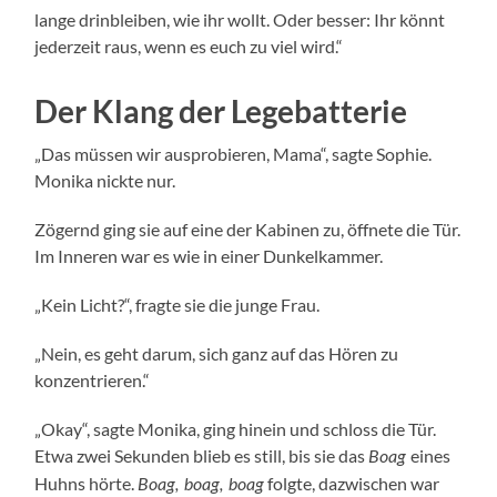
lange drinbleiben, wie ihr wollt. Oder besser: Ihr könnt
jederzeit raus, wenn es euch zu viel wird.“
Der Klang der Legebatterie
„Das müssen wir ausprobieren, Mama“, sagte Sophie.
Monika nickte nur.
Zögernd ging sie auf eine der Kabinen zu, öffnete die Tür.
Im Inneren war es wie in einer Dunkelkammer.
„Kein Licht?“, fragte sie die junge Frau.
„Nein, es geht darum, sich ganz auf das Hören zu
konzentrieren.“
„Okay“, sagte Monika, ging hinein und schloss die Tür.
Etwa zwei Sekunden blieb es still, bis sie das
eines
Boag
Huhns hörte.
folgte, dazwischen war
Boag, boag, boag