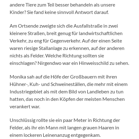
andere Tiere zum Teil besser behandeln als unsere
Kinder? Sie fand keine sinnvoll Antwort darauf.
Am Ortsende zweigte sich die Ausfallstraße in zwei
kleinere Straßen, breit genug für landwirtschaftlichen
Verkehr, zu eng für Gegenverkehr. Auf der einen Seite
waren riesige Stallanlage zu erkennen, auf der anderen
nichts als Felder. Welche Richtung sollten sie
einschlagen? Nirgendwo war ein Hinweisschild zu sehen.
Monika sah auf die Höfe der Großbauern mit ihren
Hühner-, Kuh- und Schweineställen, die mehr mit einem
Industriegebiet als mit dem Bild von Landleben zu tun
hatten, das noch in den Köpfen der meisten Menschen
verankert war.
Unschlüssig rollte sie ein paar Meter in Richtung der
Felder, als ihr ein Mann mit langen grauen Haaren in
einem lockeren Leinenanzug entgegenkam.