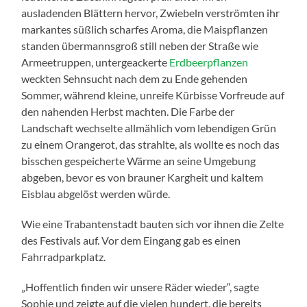
ausladenden Blättern hervor, Zwiebeln verströmten ihr
markantes süßlich scharfes Aroma, die Maispflanzen
standen übermannsgroß still neben der Straße wie
Armeetruppen, untergeackerte
Erdbeerpflanzen
weckten Sehnsucht nach dem zu Ende gehenden
Sommer, während kleine, unreife Kürbisse Vorfreude auf
den nahenden Herbst machten. Die Farbe der
Landschaft wechselte allmählich vom lebendigen Grün
zu einem Orangerot, das strahlte, als wollte es noch das
bisschen gespeicherte Wärme an seine Umgebung
abgeben, bevor es von brauner Kargheit und kaltem
Eisblau abgelöst werden würde.
Wie eine Trabantenstadt bauten sich vor ihnen die Zelte
des Festivals auf. Vor dem Eingang gab es einen
Fahrradparkplatz.
„Hoffentlich finden wir unsere Räder wieder“, sagte
Sophie und zeigte auf die vielen hundert, die bereits