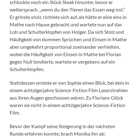
schluckte noch ein Stück Steak hinunter, bevor er
weitersprach, „wenn du den Tieren das Essen weg isst.“
Er grinste stolz, richtete sich auf, als hätte er eine eins in
Mathe nach Hause gebracht und wartete nun auf das
Lob und Schulterklopfen von Holger. Da sich Stolz und
Häufigkeit von dummen Sprüchen und Einsen in Mathe
aber umgekehrt proportional zueinander verhielten,
wobei die Häufigkeit von Einsen in Mathe bei Florian
gegen Null tendierte, wartete er vergebens auf ein
Schulterklopfen.
Stattdessen erntete er von Sophie einen Blick, bei dem in
einem achtzigerjahre Science-Fiction Film Laserstrahlen
aus ihren Augen geschossen wären. Zu Florians Glück
waren sie nicht in einem achtzigerjahre Science-Fiction
Film.
Bevor der Kampf seine Steigerung in der nächsten
Runde erfahren konnte, brach Monika ihn ab: