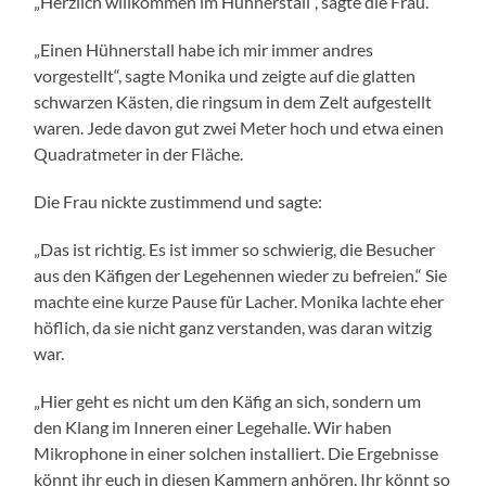
„Herzlich willkommen im Hühnerstall“, sagte die Frau.
„Einen Hühnerstall habe ich mir immer andres
vorgestellt“, sagte Monika und zeigte auf die glatten
schwarzen Kästen, die ringsum in dem Zelt aufgestellt
waren. Jede davon gut zwei Meter hoch und etwa einen
Quadratmeter in der Fläche.
Die Frau nickte zustimmend und sagte:
„Das ist richtig. Es ist immer so schwierig, die Besucher
aus den Käfigen der Legehennen wieder zu befreien.“ Sie
machte eine kurze Pause für Lacher. Monika lachte eher
höflich, da sie nicht ganz verstanden, was daran witzig
war.
„Hier geht es nicht um den Käfig an sich, sondern um
den Klang im Inneren einer Legehalle. Wir haben
Mikrophone in einer solchen installiert. Die Ergebnisse
könnt ihr euch in diesen Kammern anhören. Ihr könnt so