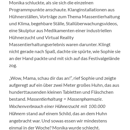
Monika schluckte, als sie sich die einzelnen
Programmpunkte anschaute. Klanginstallationen aus
Hühnerställen, Vorträge zum Thema Massentierhaltung
und Klima, begehbare Ställe, Stallüberwachungsvideos,
eine Skulptur aus Medikamenten einer industriellen
Hühnerzucht und Virtual Reality
Massentierhaltungserlebnis waren darunter. Klingt
nicht gerade nach Spaß, dachte sie spürte, wie Sophie sie
an der Hand packte und mit sich auf das Festivalgelände
zog.
„Wow, Mama, schau dir das an!“, rief Sophie und zeigte
aufgeregt auf ein über zwei Meter großes Huhn, das aus
hunderttausenden kleinen Tabletten und Fläschchen
bestand.
Massentierhaltung = Massenpharmazie.
Wochenverbrauch einer Hühnerzucht mit 100.000
stand auf einem Schild, das an dem Huhn
Hühnern
angebracht war. Und sowas essen wir mindestens
einmal in der Woche? Monika wurde schlecht.