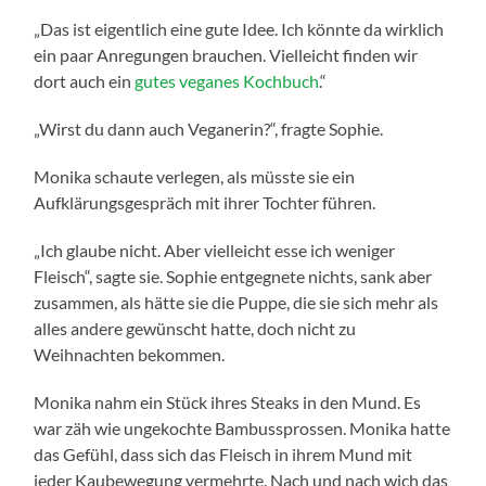
„Das ist eigentlich eine gute Idee. Ich könnte da wirklich
ein paar Anregungen brauchen. Vielleicht finden wir
dort auch ein
gutes veganes Kochbuch
.“
„Wirst du dann auch Veganerin?“, fragte Sophie.
Monika schaute verlegen, als müsste sie ein
Aufklärungsgespräch mit ihrer Tochter führen.
„Ich glaube nicht. Aber vielleicht esse ich weniger
Fleisch“, sagte sie. Sophie entgegnete nichts, sank aber
zusammen, als hätte sie die Puppe, die sie sich mehr als
alles andere gewünscht hatte, doch nicht zu
Weihnachten bekommen.
Monika nahm ein Stück ihres Steaks in den Mund. Es
war zäh wie ungekochte Bambussprossen. Monika hatte
das Gefühl, dass sich das Fleisch in ihrem Mund mit
jeder Kaubewegung vermehrte. Nach und nach wich das