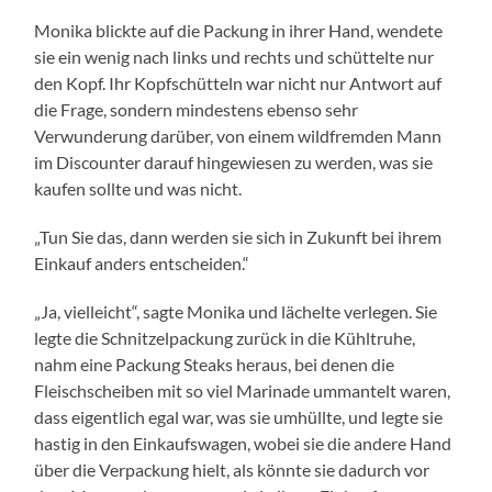
Monika blickte auf die Packung in ihrer Hand, wendete
sie ein wenig nach links und rechts und schüttelte nur
den Kopf. Ihr Kopfschütteln war nicht nur Antwort auf
die Frage, sondern mindestens ebenso sehr
Verwunderung darüber, von einem wildfremden Mann
im Discounter darauf hingewiesen zu werden, was sie
kaufen sollte und was nicht.
„Tun Sie das, dann werden sie sich in Zukunft bei ihrem
Einkauf anders entscheiden.“
„Ja, vielleicht“, sagte Monika und lächelte verlegen. Sie
legte die Schnitzelpackung zurück in die Kühltruhe,
nahm eine Packung Steaks heraus, bei denen die
Fleischscheiben mit so viel Marinade ummantelt waren,
dass eigentlich egal war, was sie umhüllte, und legte sie
hastig in den Einkaufswagen, wobei sie die andere Hand
über die Verpackung hielt, als könnte sie dadurch vor