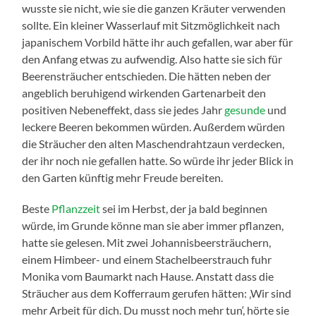
wusste sie nicht, wie sie die ganzen Kräuter verwenden
sollte. Ein kleiner Wasserlauf mit Sitzmöglichkeit nach
japanischem Vorbild hätte ihr auch gefallen, war aber für
den Anfang etwas zu aufwendig. Also hatte sie sich für
Beerensträucher entschieden. Die hätten neben der
angeblich beruhigend wirkenden Gartenarbeit den
positiven Nebeneffekt, dass sie jedes Jahr
gesunde
und
leckere Beeren bekommen würden. Außerdem würden
die Sträucher den alten Maschendrahtzaun verdecken,
der ihr noch nie gefallen hatte. So würde ihr jeder Blick in
den Garten künftig mehr Freude bereiten.
Beste
Pflanzzeit
sei im Herbst, der ja bald beginnen
würde, im Grunde könne man sie aber immer pflanzen,
hatte sie gelesen. Mit zwei Johannisbeersträuchern,
einem Himbeer- und einem Stachelbeerstrauch fuhr
Monika vom Baumarkt nach Hause. Anstatt dass die
Sträucher aus dem Kofferraum gerufen hätten: ‚Wir sind
mehr Arbeit für dich. Du musst noch mehr tun‘, hörte sie