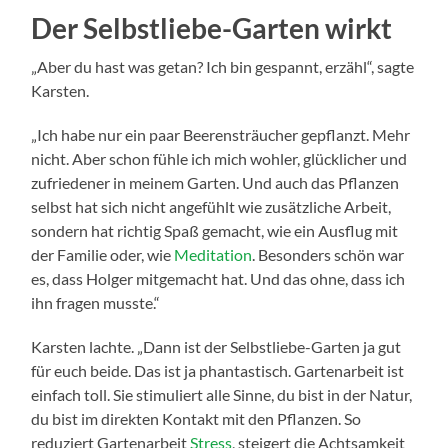
Der Selbstliebe-Garten wirkt
„Aber du hast was getan? Ich bin gespannt, erzähl“, sagte
Karsten.
„Ich habe nur ein paar Beerensträucher gepflanzt. Mehr
nicht. Aber schon fühle ich mich wohler, glücklicher und
zufriedener in meinem Garten. Und auch das Pflanzen
selbst hat sich nicht angefühlt wie zusätzliche Arbeit,
sondern hat richtig Spaß gemacht, wie ein Ausflug mit
der Familie oder, wie
Meditation
. Besonders schön war
es, dass Holger mitgemacht hat. Und das ohne, dass ich
ihn fragen musste.“
Karsten lachte. „Dann ist der Selbstliebe-Garten ja gut
für euch beide. Das ist ja phantastisch. Gartenarbeit ist
einfach toll. Sie stimuliert alle Sinne, du bist in der Natur,
du bist im direkten Kontakt mit den Pflanzen. So
reduziert Gartenarbeit
Stress
, steigert die Achtsamkeit