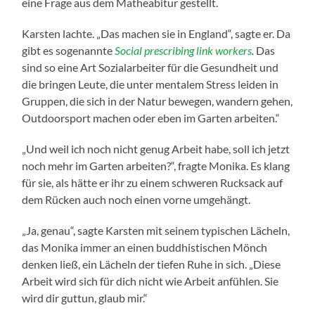
eine Frage aus dem Matheabitur gestellt.
Karsten lachte. „Das machen sie in England“, sagte er. Da
gibt es sogenannte
Social prescribing link workers
.
Das
sind so eine Art Sozialarbeiter für die Gesundheit und
die bringen Leute, die unter mentalem Stress leiden in
Gruppen, die sich in der Natur bewegen, wandern gehen,
Outdoorsport machen oder eben im Garten arbeiten.“
„Und weil ich noch nicht genug Arbeit habe, soll ich jetzt
noch mehr im Garten arbeiten?“, fragte Monika. Es klang
für sie, als hätte er ihr zu einem schweren Rucksack auf
dem Rücken auch noch einen vorne umgehängt.
„Ja, genau“, sagte Karsten mit seinem typischen Lächeln,
das Monika immer an einen buddhistischen Mönch
denken ließ, ein Lächeln der tiefen Ruhe in sich. „Diese
Arbeit wird sich für dich nicht wie Arbeit anfühlen. Sie
wird dir guttun, glaub mir.“