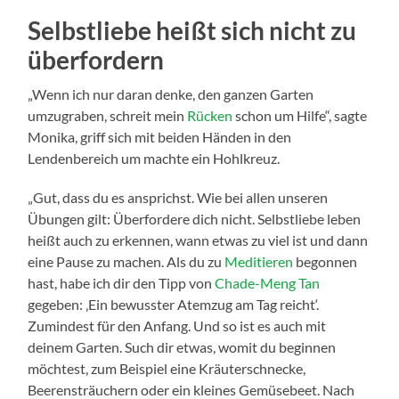
Selbstliebe heißt sich nicht zu
überfordern
„Wenn ich nur daran denke, den ganzen Garten
umzugraben, schreit mein
Rücken
schon um Hilfe“, sagte
Monika, griff sich mit beiden Händen in den
Lendenbereich um machte ein Hohlkreuz.
„Gut, dass du es ansprichst. Wie bei allen unseren
Übungen gilt: Überfordere dich nicht. Selbstliebe leben
heißt auch zu erkennen, wann etwas zu viel ist und dann
eine Pause zu machen. Als du zu
Meditieren
begonnen
hast, habe ich dir den Tipp von
Chade-Meng Tan
gegeben: ‚Ein bewusster Atemzug am Tag reicht‘.
Zumindest für den Anfang. Und so ist es auch mit
deinem Garten. Such dir etwas, womit du beginnen
möchtest, zum Beispiel eine Kräuterschnecke,
Beerensträuchern oder ein kleines Gemüsebeet. Nach