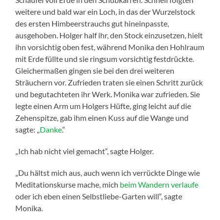
weitere und bald war ein Loch, in das der Wurzelstock
des ersten Himbeerstrauchs gut hineinpasste,
ausgehoben. Holger half ihr, den Stock einzusetzen, hielt
ihn vorsichtig oben fest, während Monika den Hohlraum
mit Erde füllte und sie ringsum vorsichtig festdrückte.
Gleichermaßen gingen sie bei den drei weiteren
Sträuchern vor. Zufrieden traten sie einen Schritt zurück
und begutachteten ihr Werk. Monika war zufrieden. Sie
legte einen Arm um Holgers Hüfte, ging leicht auf die
Zehenspitze, gab ihm einen Kuss auf die Wange und
sagte: „
Danke
.“
„Ich hab nicht viel gemacht“, sagte Holger.
„Du hältst mich aus, auch wenn ich verrückte Dinge wie
Meditationskurse mache, mich
beim Wandern verlaufe
oder ich eben einen Selbstliebe-Garten will“, sagte
Monika.