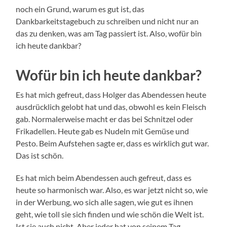
noch ein Grund, warum es gut ist, das
Dankbarkeitstagebuch zu schreiben und nicht nur an
das zu denken, was am Tag passiert ist. Also, wofür bin
ich heute dankbar?
Wofür bin ich heute dankbar?
Es hat mich gefreut, dass Holger das Abendessen heute
ausdrücklich gelobt hat und das, obwohl es kein Fleisch
gab. Normalerweise macht er das bei Schnitzel oder
Frikadellen. Heute gab es Nudeln mit Gemüse und
Pesto. Beim Aufstehen sagte er, dass es wirklich gut war.
Das ist schön.
Es hat mich beim Abendessen auch gefreut, dass es
heute so harmonisch war. Also, es war jetzt nicht so, wie
in der Werbung, wo sich alle sagen, wie gut es ihnen
geht, wie toll sie sich finden und wie schön die Welt ist.
Ist sie auch nicht. Aber jeder hat von seinem Tag