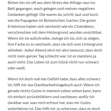
Bisher bin ich oft aus dem Stress des Alltags raus ins
Bett gegangen, wach gelegen und meinen negativen
Gedanken gefolgt. Die waren da, schrill, laut und bunt,
wie die Papageien im Botanischen Garten. Die guten
Erlebnisse haben sich versteckt wie ein Chamäleon,
verschmolzen mit dem Hintergrund, wurden unsichtbar.
Wenn ich sie aufschreibe, zwinge ich sie, sich zu zeigen,
ihre Farbe so zu wechseln, dass sie sich vom Untergrund
abheben. Jeden Abend wird mir also bewusst, dass doch
nicht mein ganzer Tag schlecht war. Ist es meistens ja
auch nicht. Das Leben ist zum Glück nicht nur schwarz
oder weiß.
Wenn ich doch mal das Gefühl habe, dass alles schwarz
ist, hilft mir das Dankbarkeitstagebuch auch. Wenn ich
gerade nichts Gutes in meinem Leben sehen kann, kann
ich einfach zurückblättern und nachlesen, wofür ich
dankbar war, was mich erfreut hat, was mir Gutes
widerfahren ist. Das hilft mir zu erkennen, dass es doch