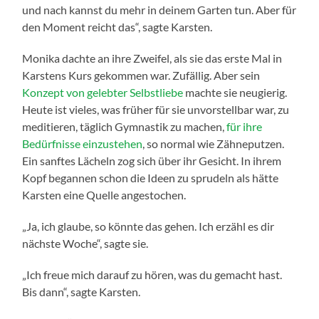
und nach kannst du mehr in deinem Garten tun. Aber für
den Moment reicht das“, sagte Karsten.
Monika dachte an ihre Zweifel, als sie das erste Mal in
Karstens Kurs gekommen war. Zufällig. Aber sein
Konzept von gelebter Selbstliebe
machte sie neugierig.
Heute ist vieles, was früher für sie unvorstellbar war, zu
meditieren, täglich Gymnastik zu machen,
für ihre
Bedürfnisse einzustehen
, so normal wie Zähneputzen.
Ein sanftes Lächeln zog sich über ihr Gesicht. In ihrem
Kopf begannen schon die Ideen zu sprudeln als hätte
Karsten eine Quelle angestochen.
„Ja, ich glaube, so könnte das gehen. Ich erzähl es dir
nächste Woche“, sagte sie.
„Ich freue mich darauf zu hören, was du gemacht hast.
Bis dann“, sagte Karsten.