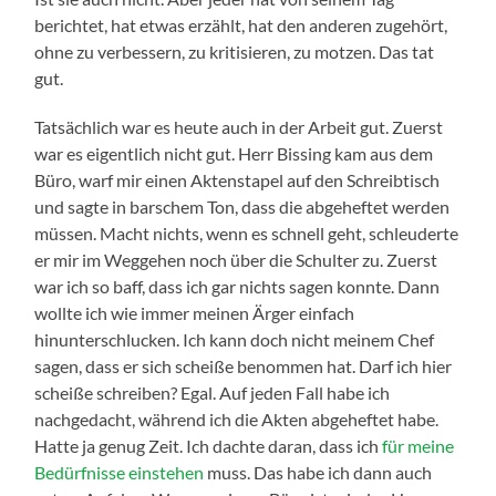
berichtet, hat etwas erzählt, hat den anderen zugehört,
ohne zu verbessern, zu kritisieren, zu motzen. Das tat
gut.
Tatsächlich war es heute auch in der Arbeit gut. Zuerst
war es eigentlich nicht gut. Herr Bissing kam aus dem
Büro, warf mir einen Aktenstapel auf den Schreibtisch
und sagte in barschem Ton, dass die abgeheftet werden
müssen. Macht nichts, wenn es schnell geht, schleuderte
er mir im Weggehen noch über die Schulter zu. Zuerst
war ich so baff, dass ich gar nichts sagen konnte. Dann
wollte ich wie immer meinen Ärger einfach
hinunterschlucken. Ich kann doch nicht meinem Chef
sagen, dass er sich scheiße benommen hat. Darf ich hier
scheiße schreiben? Egal. Auf jeden Fall habe ich
nachgedacht, während ich die Akten abgeheftet habe.
Hatte ja genug Zeit. Ich dachte daran, dass ich
für meine
Bedürfnisse einstehen
muss. Das habe ich dann auch