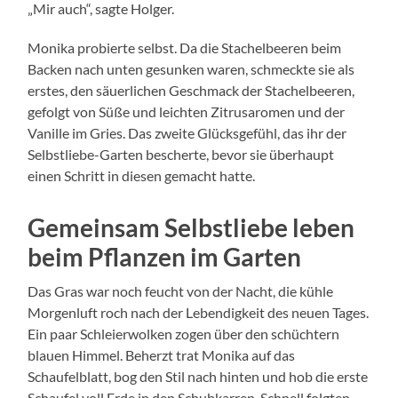
„Mir auch“, sagte Holger.
Monika probierte selbst. Da die Stachelbeeren beim
Backen nach unten gesunken waren, schmeckte sie als
erstes, den säuerlichen Geschmack der Stachelbeeren,
gefolgt von Süße und leichten Zitrusaromen und der
Vanille im Gries. Das zweite Glücksgefühl, das ihr der
Selbstliebe-Garten bescherte, bevor sie überhaupt
einen Schritt in diesen gemacht hatte.
Gemeinsam Selbstliebe leben
beim Pflanzen im Garten
Das Gras war noch feucht von der Nacht, die kühle
Morgenluft roch nach der Lebendigkeit des neuen Tages.
Ein paar Schleierwolken zogen über den schüchtern
blauen Himmel. Beherzt trat Monika auf das
Schaufelblatt, bog den Stil nach hinten und hob die erste
Schaufel voll Erde in den Schubkarren. Schnell folgten