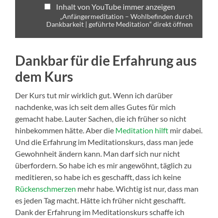
Inhalt von YouTube immer anzeigen
„Anfängermeditation – Wohlbefinden durch
Dankbarkeit | geführte Meditation“ direkt öffnen
Dankbar für die Erfahrung aus
dem Kurs
Der Kurs tut mir wirklich gut. Wenn ich darüber
nachdenke, was ich seit dem alles Gutes für mich
gemacht habe. Lauter Sachen, die ich früher so nicht
hinbekommen hätte. Aber die
Meditation hilft
mir dabei.
Und die Erfahrung im Meditationskurs, dass man jede
Gewohnheit ändern kann. Man darf sich nur nicht
überfordern. So habe ich es mir angewöhnt, täglich zu
meditieren, so habe ich es geschafft, dass ich keine
Rückenschmerzen
mehr habe. Wichtig ist nur, dass man
es jeden Tag macht. Hätte ich früher nicht geschafft.
Dank der Erfahrung im Meditationskurs schaffe ich