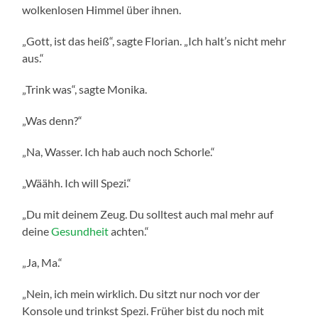
wolkenlosen Himmel über ihnen.
„Gott, ist das heiß“, sagte Florian. „Ich halt’s nicht mehr
aus.“
„Trink was“, sagte Monika.
„Was denn?“
„Na, Wasser. Ich hab auch noch Schorle.“
„Wäähh. Ich will Spezi.“
„Du mit deinem Zeug. Du solltest auch mal mehr auf
deine
Gesundheit
achten.“
„Ja, Ma.“
„Nein, ich mein wirklich. Du sitzt nur noch vor der
Konsole und trinkst Spezi. Früher bist du noch mit