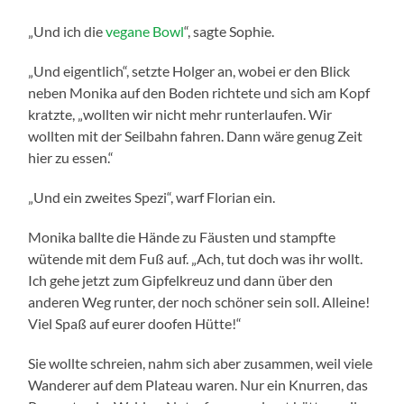
„Und ich die
vegane Bowl
“, sagte Sophie.
„Und eigentlich“, setzte Holger an, wobei er den Blick
neben Monika auf den Boden richtete und sich am Kopf
kratzte, „wollten wir nicht mehr runterlaufen. Wir
wollten mit der Seilbahn fahren. Dann wäre genug Zeit
hier zu essen.“
„Und ein zweites Spezi“, warf Florian ein.
Monika ballte die Hände zu Fäusten und stampfte
wütende mit dem Fuß auf. „Ach, tut doch was ihr wollt.
Ich gehe jetzt zum Gipfelkreuz und dann über den
anderen Weg runter, der noch schöner sein soll. Alleine!
Viel Spaß auf eurer doofen Hütte!“
Sie wollte schreien, nahm sich aber zusammen, weil viele
Wanderer auf dem Plateau waren. Nur ein Knurren, das