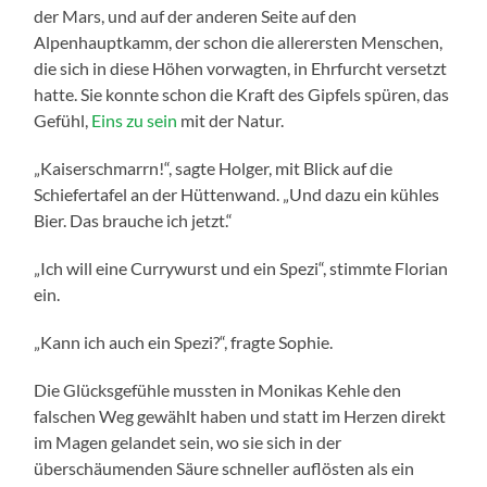
der Mars, und auf der anderen Seite auf den
Alpenhauptkamm, der schon die allerersten Menschen,
die sich in diese Höhen vorwagten, in Ehrfurcht versetzt
hatte. Sie konnte schon die Kraft des Gipfels spüren, das
Gefühl,
Eins zu sein
mit der Natur.
„Kaiserschmarrn!“, sagte Holger, mit Blick auf die
Schiefertafel an der Hüttenwand. „Und dazu ein kühles
Bier. Das brauche ich jetzt.“
„Ich will eine Currywurst und ein Spezi“, stimmte Florian
ein.
„Kann ich auch ein Spezi?“, fragte Sophie.
Die Glücksgefühle mussten in Monikas Kehle den
falschen Weg gewählt haben und statt im Herzen direkt
im Magen gelandet sein, wo sie sich in der
überschäumenden Säure schneller auflösten als ein