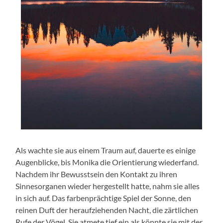
Als wachte sie aus einem Traum auf, dauerte es einige
Augenblicke, bis Monika die Orientierung wiederfand.
Nachdem ihr Bewusstsein den Kontakt zu ihren
Sinnesorganen wieder hergestellt hatte, nahm sie alles
in sich auf. Das farbenprächtige Spiel der Sonne, den
reinen Duft der heraufziehenden Nacht, die zärtlichen
Rufe der Vögel. Sie atmete tief ein als könnte sie mit der