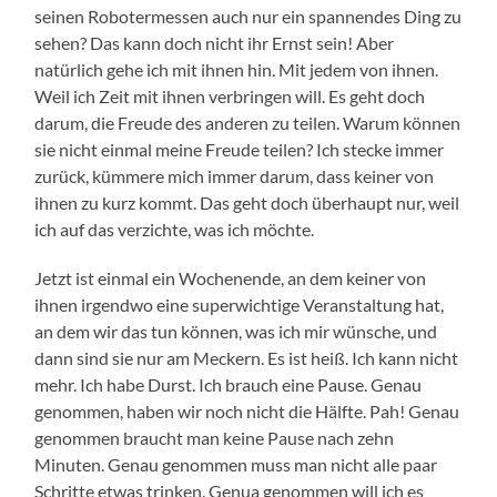
seinen Robotermessen auch nur ein spannendes Ding zu
sehen? Das kann doch nicht ihr Ernst sein! Aber
natürlich gehe ich mit ihnen hin. Mit jedem von ihnen.
Weil ich Zeit mit ihnen verbringen will. Es geht doch
darum, die Freude des anderen zu teilen. Warum können
sie nicht einmal meine Freude teilen? Ich stecke immer
zurück, kümmere mich immer darum, dass keiner von
ihnen zu kurz kommt. Das geht doch überhaupt nur, weil
ich auf das verzichte, was ich möchte.
Jetzt ist einmal ein Wochenende, an dem keiner von
ihnen irgendwo eine superwichtige Veranstaltung hat,
an dem wir das tun können, was ich mir wünsche, und
dann sind sie nur am Meckern. Es ist heiß. Ich kann nicht
mehr. Ich habe Durst. Ich brauch eine Pause. Genau
genommen, haben wir noch nicht die Hälfte. Pah! Genau
genommen braucht man keine Pause nach zehn
Minuten. Genau genommen muss man nicht alle paar
Schritte etwas trinken. Genua genommen will ich es