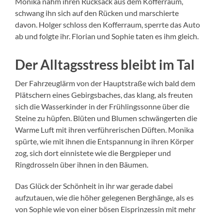
Monika nahm ihren Rucksack aus dem Kofferraum,
schwang ihn sich auf den Rücken und marschierte
davon. Holger schloss den Kofferraum, sperrte das Auto
ab und folgte ihr. Florian und Sophie taten es ihm gleich.
Der Alltagsstress bleibt im Tal
Der Fahrzeuglärm von der Hauptstraße wich bald dem
Plätschern eines Gebirgsbaches, das klang, als freuten
sich die Wasserkinder in der Frühlingssonne über die
Steine zu hüpfen. Blüten und Blumen schwängerten die
Warme Luft mit ihren verführerischen Düften. Monika
spürte, wie mit ihnen die Entspannung in ihren Körper
zog, sich dort einnistete wie die Bergpieper und
Ringdrosseln über ihnen in den Bäumen.
Das Glück der Schönheit in ihr war gerade dabei
aufzutauen, wie die höher gelegenen Berghänge, als es
von Sophie wie von einer bösen Eisprinzessin mit mehr