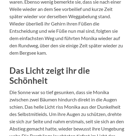
waren. Ebenso wenig bemerkte sie, dass sie nach einer
Weile wieder an dem See vorbeilief und kurze Zeit
später wieder vor derselben Weggabelung stand.
Wieder überließ ihr Gehirn ihren Füßen die
Entscheidung und wie Füße nun mal sind, folgten sie
dem einfachsten Weg und führten Monika wieder auf
den Rundweg, über den sie einige Zeit später wieder zu
dem Bergsee kam.
Das Licht zeigt ihr die
Schönheit
Die Sonne war so tief gesunken, dass sie Monika
zwischen zwei Bäumen hindurch direkt in die Augen
schien. Das helle Licht riss Monika aus der Dunkelheit
des Selbstmitleids. Um ihre Augen zu schützen, drehte
sie sich zur Seite und nahm erstmals, seit sie sich an den
Abstieg gemacht hatte, wieder bewusst ihre Umgebung
wahr. Die Berghänge leuchteten tiefrot im Licht der