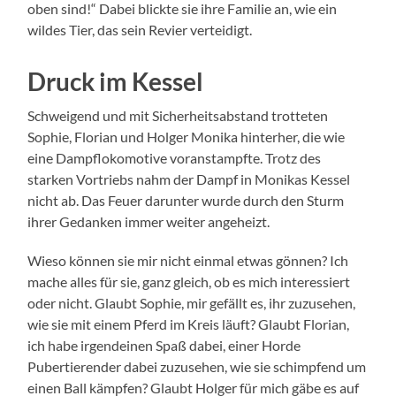
oben sind!“ Dabei blickte sie ihre Familie an, wie ein
wildes Tier, das sein Revier verteidigt.
Druck im Kessel
Schweigend und mit Sicherheitsabstand trotteten
Sophie, Florian und Holger Monika hinterher, die wie
eine Dampflokomotive voranstampfte. Trotz des
starken Vortriebs nahm der Dampf in Monikas Kessel
nicht ab. Das Feuer darunter wurde durch den Sturm
ihrer Gedanken immer weiter angeheizt.
Wieso können sie mir nicht einmal etwas gönnen? Ich
mache alles für sie, ganz gleich, ob es mich interessiert
oder nicht. Glaubt Sophie, mir gefällt es, ihr zuzusehen,
wie sie mit einem Pferd im Kreis läuft? Glaubt Florian,
ich habe irgendeinen Spaß dabei, einer Horde
Pubertierender dabei zuzusehen, wie sie schimpfend um
einen Ball kämpfen? Glaubt Holger für mich gäbe es auf