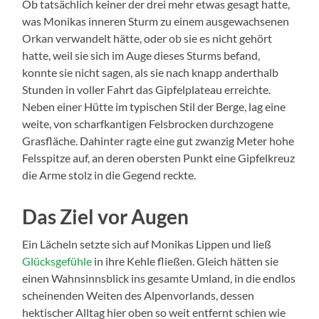
Ob tatsächlich keiner der drei mehr etwas gesagt hatte,
was Monikas inneren Sturm zu einem ausgewachsenen
Orkan verwandelt hätte, oder ob sie es nicht gehört
hatte, weil sie sich im Auge dieses Sturms befand,
konnte sie nicht sagen, als sie nach knapp anderthalb
Stunden in voller Fahrt das Gipfelplateau erreichte.
Neben einer Hütte im typischen Stil der Berge, lag eine
weite, von scharfkantigen Felsbrocken durchzogene
Grasfläche. Dahinter ragte eine gut zwanzig Meter hohe
Felsspitze auf, an deren obersten Punkt eine Gipfelkreuz
die Arme stolz in die Gegend reckte.
Das Ziel vor Augen
Ein Lächeln setzte sich auf Monikas Lippen und ließ
Glücksgefühle
in ihre Kehle fließen. Gleich hätten sie
einen Wahnsinnsblick ins gesamte Umland, in die endlos
scheinenden Weiten des Alpenvorlands, dessen
hektischer Alltag hier oben so weit entfernt schien wie