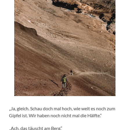
„Ja, gleich. Schau doch mal hoch, wie weit es noch zum
Gipfel ist. Wir haben noch nicht mal die Hälfte.“
„Ach, das täuscht am Berg.“