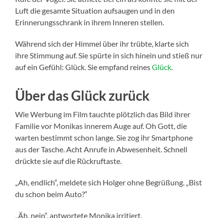
Luft die gesamte Situation aufsaugen und in den
Erinnerungsschrank in ihrem Inneren stellen.
Während sich der Himmel über ihr trübte, klarte sich
ihre Stimmung auf. Sie spürte in sich hinein und stieß nur
auf ein Gefühl: Glück. Sie empfand reines
Glück
.
Über das Glück zurück
Wie Werbung im Film tauchte plötzlich das Bild ihrer
Familie vor Monikas innerem Auge auf. Oh Gott, die
warten bestimmt schon lange. Sie zog ihr Smartphone
aus der Tasche. Acht Anrufe in Abwesenheit. Schnell
drückte sie auf die Rückruftaste.
„Ah, endlich“, meldete sich Holger ohne Begrüßung. „Bist
du schon beim Auto?“
„Äh, nein“, antwortete Monika irritiert.