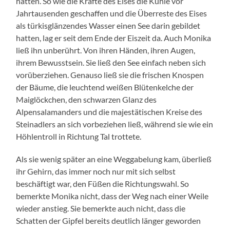
hatten. So wie die Kräfte des Eises die Kuhle vor
Jahrtausenden geschaffen und die Überreste des Eises
als türkisglänzendes Wasser einen See darin gebildet
hatten, lag er seit dem Ende der Eiszeit da. Auch Monika
ließ ihn unberührt. Von ihren Händen, ihren Augen,
ihrem Bewusstsein. Sie ließ den See einfach neben sich
vorüberziehen. Genauso ließ sie die frischen Knospen
der Bäume, die leuchtend weißen Blütenkelche der
Maiglöckchen, den schwarzen Glanz des
Alpensalamanders und die majestätischen Kreise des
Steinadlers an sich vorbeziehen ließ, während sie wie ein
Höhlentroll in Richtung Tal trottete.
Als sie wenig später an eine Weggabelung kam, überließ
ihr Gehirn, das immer noch nur mit sich selbst
beschäftigt war, den Füßen die Richtungswahl. So
bemerkte Monika nicht, dass der Weg nach einer Weile
wieder anstieg. Sie bemerkte auch nicht, dass die
Schatten der Gipfel bereits deutlich länger geworden