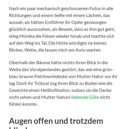
Nach ein paar mechanisch geschossenen Fotos in alle
Richtungen und einem Selfie mit einem Lächeln, das
aussah, als hätten Entführer ihr Opfer gezwungen
glücklich auszusehen, als Beweis, dass es ihm gut geht,
stieg Monika die Felsen wieder hinab und machte sich
auf den Weg ins Tal. Die Hütte würdigte sie keines
Blickes. Wehe, die lassen mich am Auto warten.
Oberhalb der Bäume hätte nichts ihren Blick in die
Weite des Voralpenlandes gestört, das wie eine grün-
blau-braune Patchworkdecke von Mutter Natur vor ihr
lag. Doch ihr Trübsal zog ihren Blick zu Boden wie die
Gewichte einen Heißluftballon, sodass sie die Decke
nicht sehen und Mutter Naturs
liebende Güte
nicht
fühlen konnte.
Augen offen und trotzdem