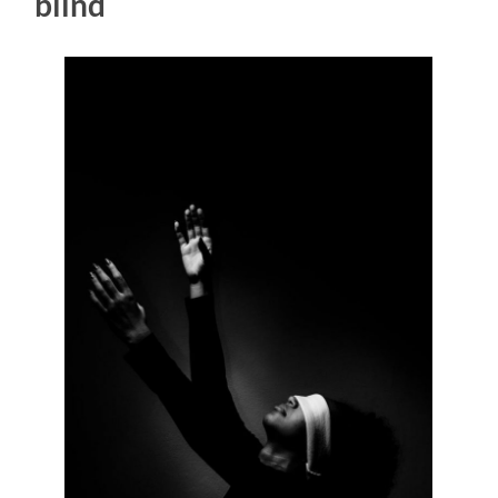
blind