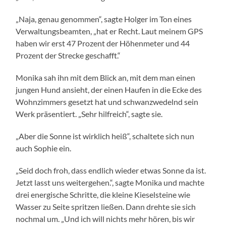
„Naja, genau genommen“, sagte Holger im Ton eines
Verwaltungsbeamten, „hat er Recht. Laut meinem GPS
haben wir erst 47 Prozent der Höhenmeter und 44
Prozent der Strecke geschafft.“
Monika sah ihn mit dem Blick an, mit dem man einen
jungen Hund ansieht, der einen Haufen in die Ecke des
Wohnzimmers gesetzt hat und schwanzwedelnd sein
Werk präsentiert. „Sehr hilfreich“, sagte sie.
„Aber die Sonne ist wirklich heiß“, schaltete sich nun
auch Sophie ein.
„Seid doch froh, dass endlich wieder etwas Sonne da ist.
Jetzt lasst uns weitergehen.“, sagte Monika und machte
drei energische Schritte, die kleine Kieselsteine wie
Wasser zu Seite spritzen ließen. Dann drehte sie sich
nochmal um. „Und ich will nichts mehr hören, bis wir