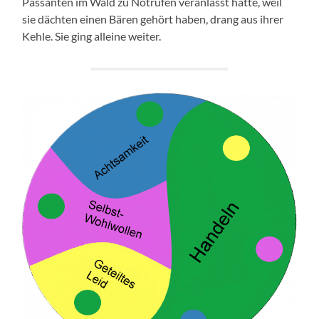
Passanten im Wald zu Notrufen veranlasst hätte, weil
sie dächten einen Bären gehört haben, drang aus ihrer
Kehle. Sie ging alleine weiter.