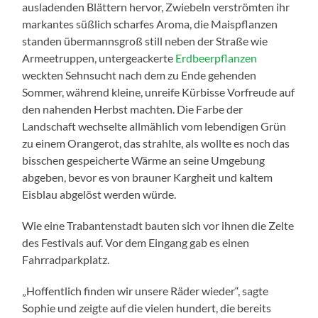
ausladenden Blättern hervor, Zwiebeln verströmten ihr
markantes süßlich scharfes Aroma, die Maispflanzen
standen übermannsgroß still neben der Straße wie
Armeetruppen, untergeackerte
Erdbeerpflanzen
weckten Sehnsucht nach dem zu Ende gehenden
Sommer, während kleine, unreife Kürbisse Vorfreude auf
den nahenden Herbst machten. Die Farbe der
Landschaft wechselte allmählich vom lebendigen Grün
zu einem Orangerot, das strahlte, als wollte es noch das
bisschen gespeicherte Wärme an seine Umgebung
abgeben, bevor es von brauner Kargheit und kaltem
Eisblau abgelöst werden würde.
Wie eine Trabantenstadt bauten sich vor ihnen die Zelte
des Festivals auf. Vor dem Eingang gab es einen
Fahrradparkplatz.
„Hoffentlich finden wir unsere Räder wieder“, sagte
Sophie und zeigte auf die vielen hundert, die bereits