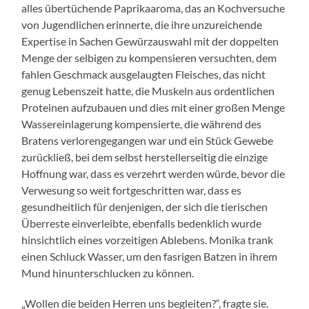
alles übertüchende Paprikaaroma, das an Kochversuche
von Jugendlichen erinnerte, die ihre unzureichende
Expertise in Sachen Gewürzauswahl mit der doppelten
Menge der selbigen zu kompensieren versuchten, dem
fahlen Geschmack ausgelaugten Fleisches, das nicht
genug Lebenszeit hatte, die Muskeln aus ordentlichen
Proteinen aufzubauen und dies mit einer großen Menge
Wassereinlagerung kompensierte, die während des
Bratens verlorengegangen war und ein Stück Gewebe
zurückließ, bei dem selbst herstellerseitig die einzige
Hoffnung war, dass es verzehrt werden würde, bevor die
Verwesung so weit fortgeschritten war, dass es
gesundheitlich für denjenigen, der sich die tierischen
Überreste einverleibte, ebenfalls bedenklich wurde
hinsichtlich eines vorzeitigen Ablebens. Monika trank
einen Schluck Wasser, um den fasrigen Batzen in ihrem
Mund hinunterschlucken zu können.
„Wollen die beiden Herren uns begleiten?“, fragte sie.