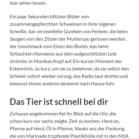
klar sehen lassen.
Ein paar Sekunden blitzten Bilder von
zusammengepferchten Schweinen in ihrer eigenen
Scheiße, das verzweifelte Quieken von Ferkeln, die beim
Saugen von den Zitzen der Muttersau gerissen werden,
der Geschmack vom Eisen des Blutes, das beim
Schlachten literweise aus dem aufgeschlitzten Leib
strömte, in Monikas Kopf auf. Ein kurzer Moment der
Erkenntnis, zu kurz, um sie zu bekehren, da sie selbst den
Schleier sofort wieder vorzog, das Radio laut drehte und
bewusst etwas anderes denkend nach Hause fuhr.
Das Tier ist schnell bei dir
Zuhause angekommen fiel ihr Blick auf die Uhr, die
schon kurz vor sechs zeigte. Zeit zu kochen. Herd an,
Pfanne auf Herd, Öl in Pfanne, Steaks aus der Packung,
die von Marinade tropfende Plastikhülle mit in den Müll,