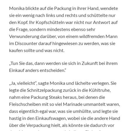
Monika blickte auf die Packung in ihrer Hand, wendete
sie ein wenig nach links und rechts und schüttelte nur
den Kopf. Ihr Kopfschütteln war nicht nur Antwort auf
die Frage, sondern mindestens ebenso sehr
Verwunderung darüber, von einem wildfremden Mann
im Discounter darauf hingewiesen zu werden, was sie
kaufen sollte und was nicht.
„Tun Sie das, dann werden sie sich in Zukunft bei ihrem
Einkauf anders entscheiden.“
„Ja, vielleicht“, sagte Monika und lächelte verlegen. Sie
legte die Schnitzelpackung zurück in die Kühltruhe,
nahm eine Packung Steaks heraus, bei denen die
Fleischscheiben mit so viel Marinade ummantelt waren,
dass eigentlich egal war, was sie umhüllte, und legte sie
hastig in den Einkaufswagen, wobei sie die andere Hand
über die Verpackung hielt, als könnte sie dadurch vor