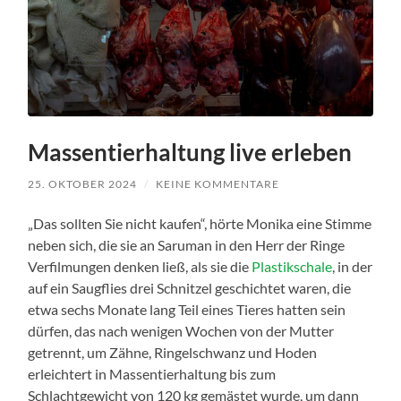
Massentierhaltung live erleben
25. OKTOBER 2024
/
KEINE KOMMENTARE
„Das sollten Sie nicht kaufen“, hörte Monika eine Stimme
neben sich, die sie an Saruman in den Herr der Ringe
Verfilmungen denken ließ, als sie die
Plastikschale
, in der
auf ein Saugflies drei Schnitzel geschichtet waren, die
etwa sechs Monate lang Teil eines Tieres hatten sein
dürfen, das nach wenigen Wochen von der Mutter
getrennt, um Zähne, Ringelschwanz und Hoden
erleichtert in Massentierhaltung bis zum
Schlachtgewicht von 120 kg gemästet wurde, um dann