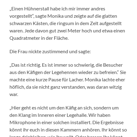
„Einen Hühnerstall habe ich mir immer andres
vorgestellt“, sagte Monika und zeigte auf die glatten
schwarzen Kästen, die ringsum in dem Zelt aufgestellt
waren. Jede davon gut zwei Meter hoch und etwa einen
Quadratmeter in der Fläche.
Die Frau nickte zustimmend und sagte:
„Das ist richtig. Es ist immer so schwierig, die Besucher
aus den Käfigen der Legehennen wieder zu befreien.“ Sie
machte eine kurze Pause für Lacher. Monika lachte eher
höflich, da sie nicht ganz verstanden, was daran witzig
war.
„Hier geht es nicht um den Käfig an sich, sondern um
den Klang im Inneren einer Legehalle. Wir haben
Mikrophone in einer solchen installiert. Die Ergebnisse
könnt ihr euch in diesen Kammern anhören. Ihr könnt so
lange drinbleiben, wie ihr wollt. Oder besser: Ihr könnt