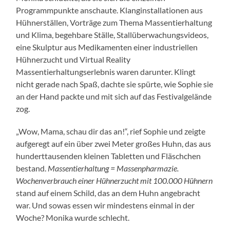
Programmpunkte anschaute. Klanginstallationen aus
Hühnerställen, Vorträge zum Thema Massentierhaltung
und Klima, begehbare Ställe, Stallüberwachungsvideos,
eine Skulptur aus Medikamenten einer industriellen
Hühnerzucht und Virtual Reality
Massentierhaltungserlebnis waren darunter. Klingt
nicht gerade nach Spaß, dachte sie spürte, wie Sophie sie
an der Hand packte und mit sich auf das Festivalgelände
zog.
„Wow, Mama, schau dir das an!“, rief Sophie und zeigte
aufgeregt auf ein über zwei Meter großes Huhn, das aus
hunderttausenden kleinen Tabletten und Fläschchen
bestand.
Massentierhaltung = Massenpharmazie.
Wochenverbrauch einer Hühnerzucht mit 100.000 Hühnern
stand auf einem Schild, das an dem Huhn angebracht
war. Und sowas essen wir mindestens einmal in der
Woche? Monika wurde schlecht.