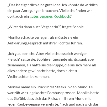
„Das ist eigentlich eine gute Idee. Ich könnte da wirklich
ein paar Anregungen brauchen. Vielleicht finden wir
dort auch ein
gutes veganes Kochbuch
.“
„Wirst du dann auch Veganerin?“, fragte Sophie.
Monika schaute verlegen, als müsste sie ein
Aufklärungsgespräch mit ihrer Tochter führen.
„Ich glaube nicht. Aber vielleicht esse ich weniger
Fleisch“, sagte sie. Sophie entgegnete nichts, sank aber
zusammen, als hätte sie die Puppe, die sie sich mehr als
alles andere gewünscht hatte, doch nicht zu
Weihnachten bekommen.
Monika nahm ein Stück ihres Steaks in den Mund. Es
war zäh wie ungekochte Bambussprossen. Monika hatte
das Gefühl, dass sich das Fleisch in ihrem Mund mit
jeder Kaubewegung vermehrte. Nach und nach wich das