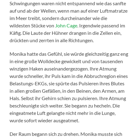
Schwingungen waren nicht entspannend wie das sanfte
auf und ab der Wellen, wenn man auf einer Luftmatratze
im Meer treibt, sondern durcheinander wie die
wildesten Stücke von
John Cage
. Irgendwie passend im
Käfig. Die Laute der Hühner drangen in die Zellen ein,
drückten und zerrten in alle Richtungen.
Monika hatte das Gefühl, sie würde gleichzeitig ganz eng
in eine große Wolldecke gewickelt und von tausenden
winzigen Haken auseinandergezogen. Ihre Atmung
wurde schneller, ihr Puls kam in die Abbruchregion eines
Belastungs-EKGs, sie spürte das Pulsieren ihres Blutes
in allen großen Gefäßen, in den Beinen, den Armen, am
Hals. Selbst ihr Gehirn schien zu pulsieren. Ihre Atmung
beschleunigte sich weiter. Sie begann zu hecheln. Die
eingeatmete Luft gelangte nicht mehr in die Lunge,
wurde sofort wieder ausgeatmet.
Der Raum begann sich zu drehen. Monika musste sich