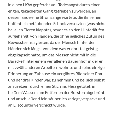
in einen LKW gepfercht voll Todesangst durch einen
engen, gekachelten Gang getrieben zu werden, an
dessen Ende eine Stromzange wartete, die ihm einen
hoffentlich betäubenden Schock versetzten (was nicht
bei allen Tieren klappte), bevor es an den Hinterläufen
aufgehängt, von Händen, die ohne jegliches Zutun des
Bewusstseins agierten, da der Mensch hinter den
Händen sich längst von dem was er dort tat geistig
abgekapselt hatte, um das Messer nicht mit in die
Baracke hinter einem verfallenen Bauernhof, in der er
mit zwölf anderen Arbeitern wohnte und seine einzige
Erinnerung an Zuhause ein vergilbtes Bild seiner Frau
und der drei Kinder war, zu nehmen und bei sich selbst
anzusetzen, durch einen Stich ins Herz getötet, in
heißem Wasser zum Entfernen der Borsten abgebrüht,
und anschließend fein säuberlich zerlegt, verpackt und
an Discounter verschickt wurde.