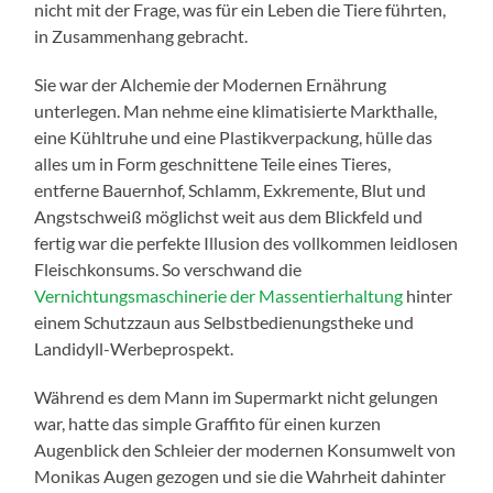
nicht mit der Frage, was für ein Leben die Tiere führten,
in Zusammenhang gebracht.
Sie war der Alchemie der Modernen Ernährung
unterlegen. Man nehme eine klimatisierte Markthalle,
eine Kühltruhe und eine Plastikverpackung, hülle das
alles um in Form geschnittene Teile eines Tieres,
entferne Bauernhof, Schlamm, Exkremente, Blut und
Angstschweiß möglichst weit aus dem Blickfeld und
fertig war die perfekte Illusion des vollkommen leidlosen
Fleischkonsums. So verschwand die
Vernichtungsmaschinerie der Massentierhaltung
hinter
einem Schutzzaun aus Selbstbedienungstheke und
Landidyll-Werbeprospekt.
Während es dem Mann im Supermarkt nicht gelungen
war, hatte das simple Graffito für einen kurzen
Augenblick den Schleier der modernen Konsumwelt von
Monikas Augen gezogen und sie die Wahrheit dahinter