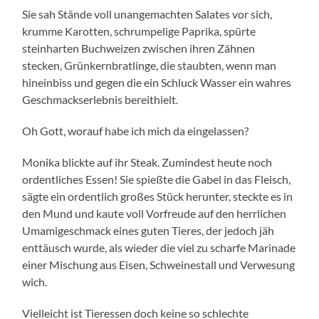
Sie sah Stände voll unangemachten Salates vor sich,
krumme Karotten, schrumpelige Paprika, spürte
steinharten Buchweizen zwischen ihren Zähnen
stecken, Grünkernbratlinge, die staubten, wenn man
hineinbiss und gegen die ein Schluck Wasser ein wahres
Geschmackserlebnis bereithielt.
Oh Gott, worauf habe ich mich da eingelassen?
Monika blickte auf ihr Steak. Zumindest heute noch
ordentliches Essen! Sie spießte die Gabel in das Fleisch,
sägte ein ordentlich großes Stück herunter, steckte es in
den Mund und kaute voll Vorfreude auf den herrlichen
Umamigeschmack eines guten Tieres, der jedoch jäh
enttäusch wurde, als wieder die viel zu scharfe Marinade
einer Mischung aus Eisen, Schweinestall und Verwesung
wich.
Vielleicht ist Tieressen doch keine so schlechte