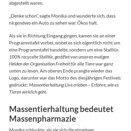
abgestellt waren.
„Denke schon“, sagte Monika und wunderte sich, dass
nirgendwo ein Auto zu sehen war. Ökos halt.
Als sie in Richtung Eingang gingen, kamen sie an einer
Programmtafel vorbei, wobei es sich eigentlich nicht um
eine Programmtafel handelte, sondern um eine Stalltür.
100% recycelte Stalltür, gestiftet von unseren mutigen
Helden der Organisation Freiheit für alle Tiere
war ganz
unten zu lesen. Am oberen Ende prangte wieder das
Logo, darunter war das Motto des diesjährigen Festivals
gedruckt:
Massentierhaltung Live erleben – Erfahre, wie es
Tieren wirklich geht.
Massentierhaltung bedeutet
Massenpharmazie
Monika schluckte, als sie sich die einzelnen