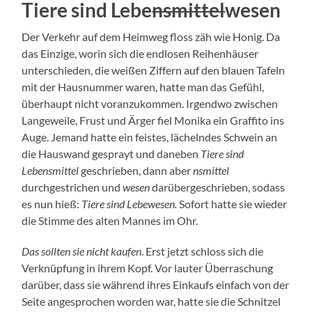
Tiere sind Lebe
nsmittel
wesen
Der Verkehr auf dem Heimweg floss zäh wie Honig. Da
das Einzige, worin sich die endlosen Reihenhäuser
unterschieden, die weißen Ziffern auf den blauen Tafeln
mit der Hausnummer waren, hatte man das Gefühl,
überhaupt nicht voranzukommen. Irgendwo zwischen
Langeweile, Frust und Ärger fiel Monika ein Graffito ins
Auge. Jemand hatte ein feistes, lächelndes Schwein an
die Hauswand gesprayt und daneben
Tiere sind
Lebensmittel
geschrieben, dann aber
nsmittel
durchgestrichen und
wesen
darübergeschrieben, sodass
es nun hieß:
Tiere sind Lebewesen.
Sofort hatte sie wieder
die Stimme des alten Mannes im Ohr.
Das sollten sie nicht kaufen
. Erst jetzt schloss sich die
Verknüpfung in ihrem Kopf. Vor lauter Überraschung
darüber, dass sie während ihres Einkaufs einfach von der
Seite angesprochen worden war, hatte sie die Schnitzel