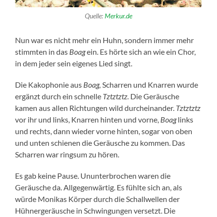
Quelle:
Merkur.de
Nun war es nicht mehr ein Huhn, sondern immer mehr
stimmten in das
Boag
ein. Es hörte sich an wie ein Chor,
in dem jeder sein eigenes Lied singt.
Die Kakophonie aus
Boag,
Scharren und Knarren wurde
ergänzt durch ein schnelle
Tztztztz.
Die Geräusche
kamen aus allen Richtungen wild durcheinander.
Tztztztz
vor ihr und links, Knarren hinten und vorne,
Boag
links
und rechts, dann wieder vorne hinten, sogar von oben
und unten schienen die Geräusche zu kommen. Das
Scharren war ringsum zu hören.
Es gab keine Pause. Ununterbrochen waren die
Geräusche da. Allgegenwärtig. Es fühlte sich an, als
würde Monikas Körper durch die Schallwellen der
Hühnergeräusche in Schwingungen versetzt. Die