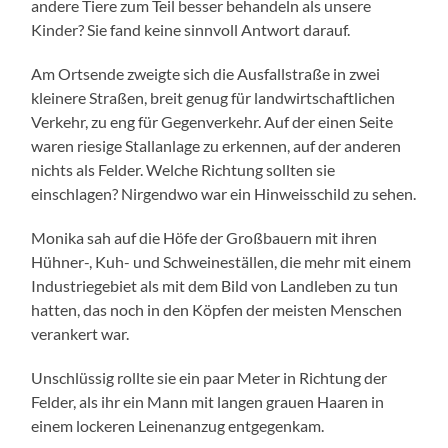
andere Tiere zum Teil besser behandeln als unsere
Kinder? Sie fand keine sinnvoll Antwort darauf.
Am Ortsende zweigte sich die Ausfallstraße in zwei
kleinere Straßen, breit genug für landwirtschaftlichen
Verkehr, zu eng für Gegenverkehr. Auf der einen Seite
waren riesige Stallanlage zu erkennen, auf der anderen
nichts als Felder. Welche Richtung sollten sie
einschlagen? Nirgendwo war ein Hinweisschild zu sehen.
Monika sah auf die Höfe der Großbauern mit ihren
Hühner-, Kuh- und Schweineställen, die mehr mit einem
Industriegebiet als mit dem Bild von Landleben zu tun
hatten, das noch in den Köpfen der meisten Menschen
verankert war.
Unschlüssig rollte sie ein paar Meter in Richtung der
Felder, als ihr ein Mann mit langen grauen Haaren in
einem lockeren Leinenanzug entgegenkam.