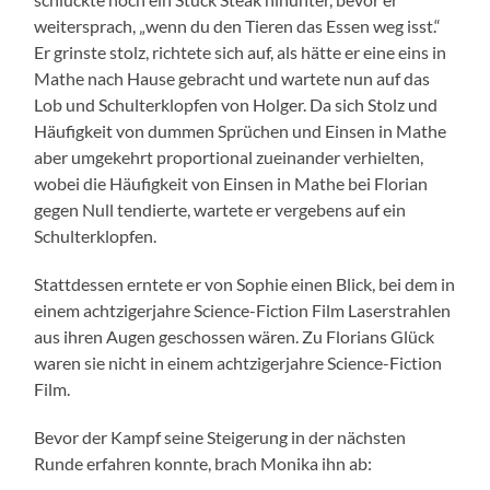
weitersprach, „wenn du den Tieren das Essen weg isst.“
Er grinste stolz, richtete sich auf, als hätte er eine eins in
Mathe nach Hause gebracht und wartete nun auf das
Lob und Schulterklopfen von Holger. Da sich Stolz und
Häufigkeit von dummen Sprüchen und Einsen in Mathe
aber umgekehrt proportional zueinander verhielten,
wobei die Häufigkeit von Einsen in Mathe bei Florian
gegen Null tendierte, wartete er vergebens auf ein
Schulterklopfen.
Stattdessen erntete er von Sophie einen Blick, bei dem in
einem achtzigerjahre Science-Fiction Film Laserstrahlen
aus ihren Augen geschossen wären. Zu Florians Glück
waren sie nicht in einem achtzigerjahre Science-Fiction
Film.
Bevor der Kampf seine Steigerung in der nächsten
Runde erfahren konnte, brach Monika ihn ab: