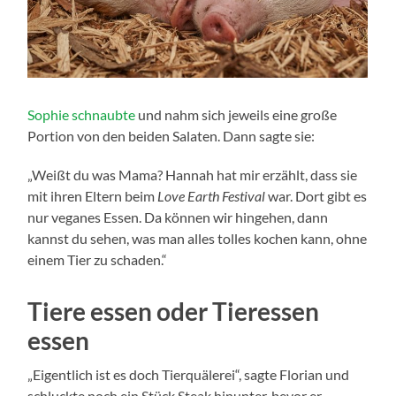
Sophie schnaubte
und nahm sich jeweils eine große
Portion von den beiden Salaten. Dann sagte sie:
„Weißt du was Mama? Hannah hat mir erzählt, dass sie
mit ihren Eltern beim
Love Earth Festival
war. Dort gibt es
nur veganes Essen. Da können wir hingehen, dann
kannst du sehen, was man alles tolles kochen kann, ohne
einem Tier zu schaden.“
Tiere essen oder Tieressen
essen
„Eigentlich ist es doch Tierquälerei“, sagte Florian und
schluckte noch ein Stück Steak hinunter, bevor er